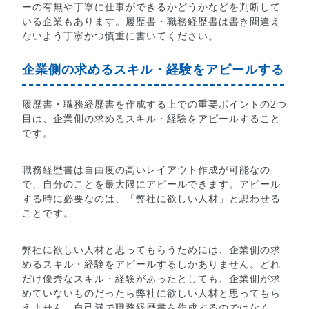
ーの有無や丁寧に仕事ができるかどうかなどを判断して
いる企業もあります。履歴書・職務経歴書は書き間違え
ないよう丁寧かつ慎重に書いてください。
企業側の求めるスキル・経験をアピールする
履歴書・職務経歴書を作成する上での重要ポイントの2つ
目は、企業側の求めるスキル・経験をアピールすること
です。
職務経歴書は自由度の高いレイアウト作成が可能なの
で、自分のことを最大限にアピールできます。アピール
する時に必要なのは、「弊社に欲しい人材」と思わせる
ことです。
弊社に欲しい人材と思ってもらうためには、企業側の求
めるスキル・経験をアピールするしかありません。どれ
だけ優秀なスキル・経験があったとしても、企業側が求
めていないものだったら弊社に欲しい人材と思ってもら
えません。自己満で職務経歴書を作成するのではなく、