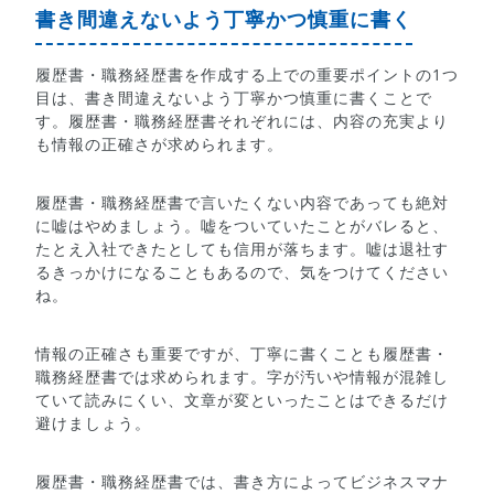
書き間違えないよう丁寧かつ慎重に書く
履歴書・職務経歴書を作成する上での重要ポイントの1つ
目は、書き間違えないよう丁寧かつ慎重に書くことで
す。履歴書・職務経歴書それぞれには、内容の充実より
も情報の正確さが求められます。
履歴書・職務経歴書で言いたくない内容であっても絶対
に嘘はやめましょう。嘘をついていたことがバレると、
たとえ入社できたとしても信用が落ちます。嘘は退社す
るきっかけになることもあるので、気をつけてください
ね。
情報の正確さも重要ですが、丁寧に書くことも履歴書・
職務経歴書では求められます。字が汚いや情報が混雑し
ていて読みにくい、文章が変といったことはできるだけ
避けましょう。
履歴書・職務経歴書では、書き方によってビジネスマナ