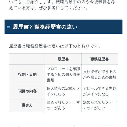
いても、ご紹介します。転職活動中の方や今後転職を考
えている方は、ぜひ参考にしてください。
履歴書と職務経歴書の違い
履歴書と職務経歴書の違いは以下のとおりです。
履歴書
職務経歴書
プロフィールを確認
入社後何ができるの
役割・目的
するための個人情報
かを知るための書類
書類
個人情報の記載がメ
アピールできる内容
項目や内容
インになる
がメインになる
決められたフォーマ
決められてたフォー
書き方
ットがある
マットがない