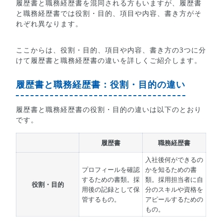
履歴書と職務経歴書を混同される方もいますが、履歴書
と職務経歴書では役割・目的、項目や内容、書き方がそ
れぞれ異なります。
ここからは、役割・目的、項目や内容、書き方の3つに分
けて履歴書と職務経歴書の違いを詳しくご紹介します。
履歴書と職務経歴書：役割・目的の違い
履歴書と職務経歴書の役割・目的の違いは以下のとおり
です。
履歴書
職務経歴書
入社後何ができるの
プロフィールを確認
かを知るための書
するための書類。採
類。採用担当者に自
役割・目的
用後の記録として保
分のスキルや資格を
管するもの。
アピールするための
もの。