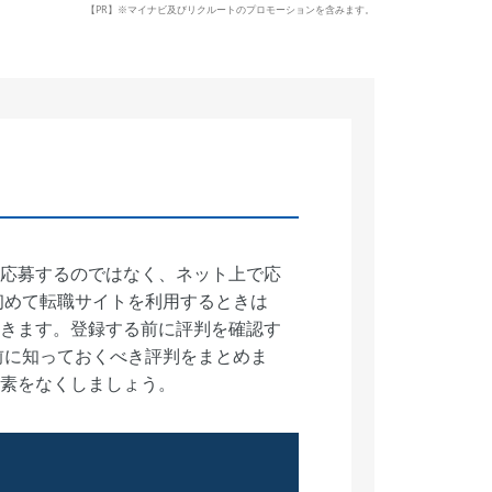
【PR】※マイナビ及びリクルートのプロモーションを含みます。
応募するのではなく、ネット上で応
初めて転職サイトを利用するときは
きます。登録する前に評判を確認す
前に知っておくべき評判をまとめま
素をなくしましょう。