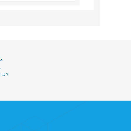
ム
い
とは？