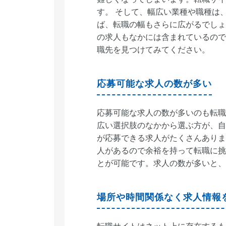
す。 そして、幅広い業種や職種は
ば、転職の幅もさらに広がるでしょ
の求人もなかには含まれているので
職先を見つけてみてください。
応募可能な求人の数が多い
応募可能な求人の数が多いのも転職
広い選択肢のなかから選ぶ方が、自
が応募できる求人がたくさんありま
人があるので余裕を持って転職に挑
とが可能です。求人の数が多いと、
場所や時間関係なく求人情報