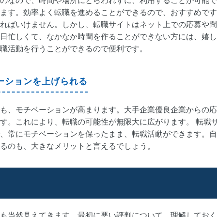
のなので、時間や場所にとらわれずに、利用することが可能で
ます。効率よく転職を進めることができるので、おすすめです
ればいけません。しかし、転職サイトはネット上での応募や問
日忙しくて、なかなか時間を作ることができない方には、嬉し
職活動を行うことができるので便利です。
ーションを上げられる
も、モチベーションが高まります。大手企業優良企業からの応
す。これにより、転職の可能性が無限大に広がります。 転職
、常にモチベーションを保ったまま、転職活動ができます。自
るのも、大きなメリットと言えるでしょう。
も当然見えてきます。最初に悪い評判について、理解しておく