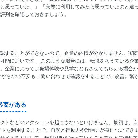
と思っていた。」 「実際に利用してみたら思っていたのと違っ
評判を確認しておきましょう。
認することができないので、企業の内情が分かりません。実際
可能に近いです。 このような場合には、転職を考えている企
、企業によっては職場体験や見学などもさせてもらえる場合が
分からない不安も、問い合わせて確認をすることで、改善に繋
必要がある
クトなどのアクションを起こさないといけません。最初は、自
イトを利用することで、自然と行動力や計画力が身についてき
サイトを利用して、転職活動を行っていくことで徐々に慣れて