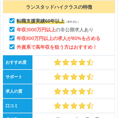
ランスタッドハイクラスの特徴
転職支援実績60年以上
（海外含む）
年収3000万円以上
の非公開求人あり
年収800万円以上の求人が80%を占める
外資系で高年収を狙う方はおすすめ！
おすすめ度
サポート
求人の質
口コミ