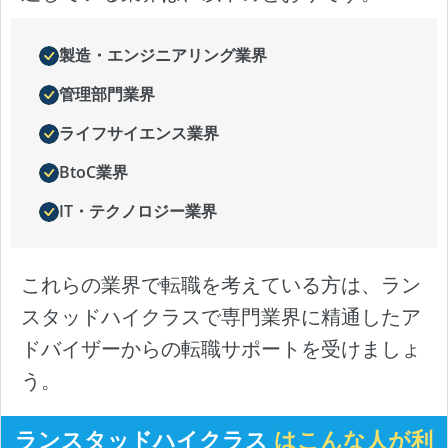
製造・エンジニアリング業界
管理部門業界
ライフサイエンス業界
BtoC業界
IT・テクノロジー業界
これらの業界で転職を考えている方は、ラン
スタッドハイクラスで専門業界に精通したア
ドバイザーからの転職サポートを受けましょ
う。
ランスタッドハイクラス
はこんな人が利