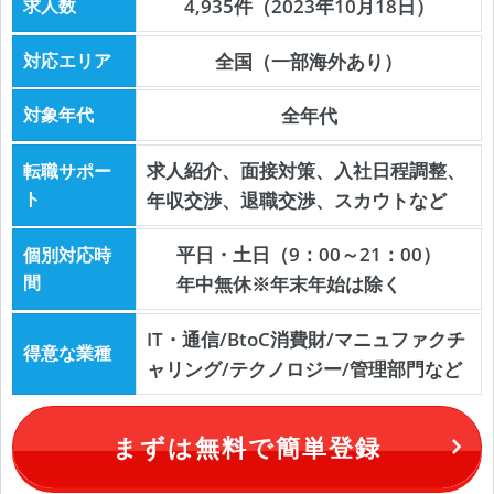
求人数
4,935件（2023年10月18日）
対応エリア
全国（一部海外あり）
対象年代
全年代
求人紹介、面接対策、入社日程調整、
転職サポー
ト
年収交渉、退職交渉、スカウトなど
平日・土日（9：00～21：00）
個別対応時
間
年中無休※年末年始は除く
IT・通信/BtoC消費財/マニュファクチ
得意な業種
ャリング/テクノロジー/管理部門など
まずは無料で簡単登録