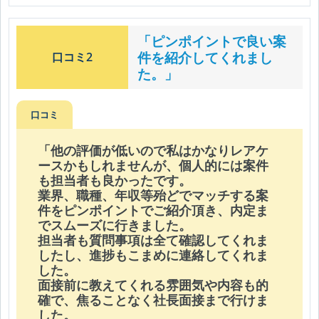
「ピンポイントで良い案
件を紹介してくれまし
口コミ2
た。」
口コミ
「他の評価が低いので私はかなりレアケ
ースかもしれませんが、個人的には案件
も担当者も良かったです。
業界、職種、年収等殆どでマッチする案
件をピンポイントでご紹介頂き、内定ま
でスムーズに行きました。
担当者も質問事項は全て確認してくれま
したし、進捗もこまめに連絡してくれま
した。
面接前に教えてくれる雰囲気や内容も的
確で、焦ることなく社長面接まで行けま
した。