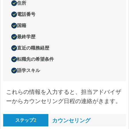
住所
電話番号
国籍
最終学歴
直近の職務経歴
転職先の希望条件
語学スキル
これらの情報を入力すると、担当アドバイザ
ーからカウンセリング日程の連絡がきます。
カウンセリング
ステップ
2