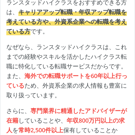
ランスタッドハイクラスをおすすめできる方
は、
キャリアアップ転職・年収アップ転職を
考えている方や、外資系企業への転職を考え
ている方
です。
なぜなら、ランスタッドハイクラスは、これ
までの経験やスキルを活かしたハイクラス転
職に特化している転職サービスだからです。
また、
海外での転職サポートを60年以上行っ
ている
ため、外資系企業の求人情報も豊富に
取り扱っています。
さらに、
専門業界に精通したアドバイザーが
在籍
していることや、
年収800万円以上の求
人
を
常時2,500件以上
保有していることか