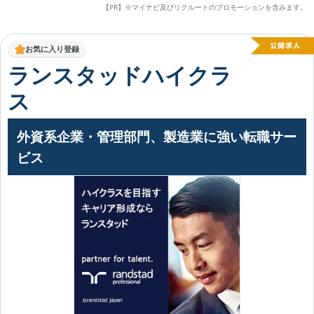
【PR】※マイナビ及びリクルートのプロモーションを含みます。
お気に入り登録
ランスタッドハイクラ
ス
外資系企業・管理部門、製造業に強い転職サー
ビス