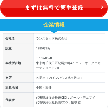
まずは無料で簡単登録
企業情報
会社名
ランスタッド株式会社
設立
1980年8月
〒102-8578
本社所在地
東京都千代田区紀尾井町4-1 ニューオータニガ
ーデンコート21F
支店
92拠点（内インハウス拠点数33）
対象地域
全国・海外
代表取締役会長兼CEO：ポール・デュプイ
代表者
代表取締役社長兼COO：猿谷 哲