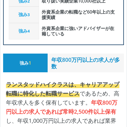
強み
取り扱い実績企業10,000社以上
2
外資系企業の転職など60年以上の支
強み
3
援実績
外資系企業に強いアドバイザーが在
強み
4
籍している
年収800万円以上の求人が多
強み
1
数
ランスタッドハイクラスは、キャリアアップ
転職に特化した転職サービス
であるため、高
年収求人を多く保有しています。
年収800万
円以上の求人であれば常時2,500件以上保有
し、年収1,000万円以上の求人であれば業界