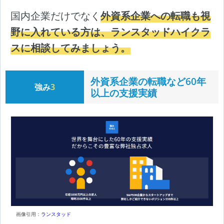
国内企業だけでなく
外資系企業への転職も視
野に入れている方は、ランスタッドハイクラ
スに相談してみましょう。
外資系企業の転職など60年
強み
3
以上の支援実績
画像引用：
ランスタッド