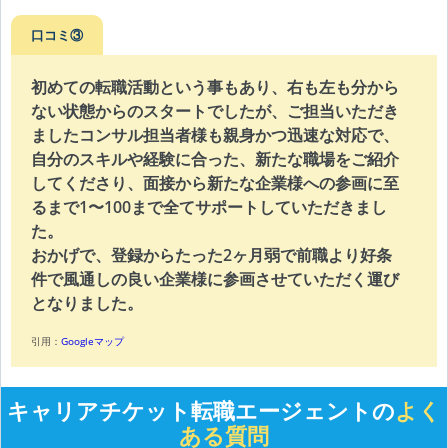
口コミ③
初めての転職活動という事もあり、右も左も分から
ない状態からのスタートでしたが、ご担当いただき
ましたコンサル担当者様も親身かつ迅速な対応で、
自分のスキルや経験に合った、新たな職場をご紹介
してくださり、面接から新たな企業様への参画に至
るまで1〜100まで全てサポートしていただきまし
た。
おかげで、登録からたった2ヶ月弱で前職より好条
件で風通しの良い企業様に参画させていただく運び
となりました。
引用：
Googleマップ
キャリアチケット転職エージェントの
よく
ある質問