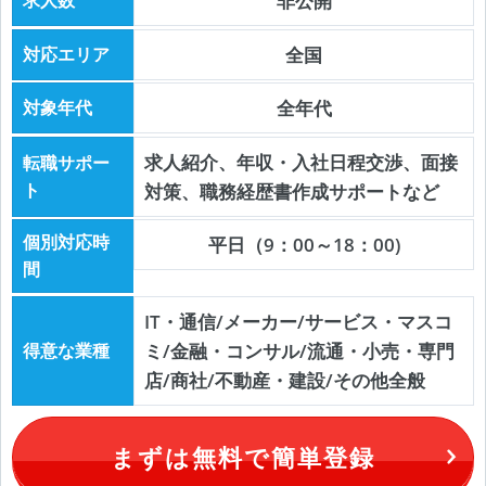
求人数
非公開
対応エリア
全国
対象年代
全年代
求人紹介、年収・入社日程交渉、面接
転職サポー
ト
対策、職務経歴書作成サポートなど
個別対応時
平日（9：00～18：00)
間
IT・通信/メーカー/サービス・マスコ
得意な業種
ミ/金融・コンサル/流通・小売・専門
店/商社/不動産・建設/その他全般
まずは無料で簡単登録