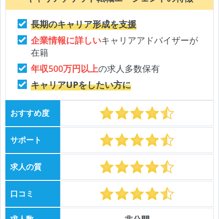
長期のキャリア形成を支援
企業情報に詳しい
キャリアアドバイザーが
在籍
年収500万円以上
の求人多数保有
キャリアUPをしたい方に
おすすめ度
サポート
求人の質
口コミ