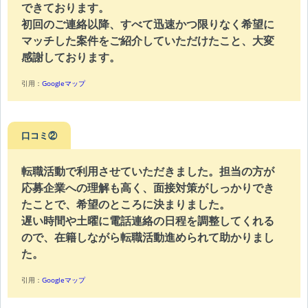
できております。
初回のご連絡以降、すべて迅速かつ限りなく希望に
マッチした案件をご紹介していただけたこと、大変
感謝しております。
引用：
Googleマップ
口コミ②
転職活動で利用させていただきました。担当の方が
応募企業への理解も高く、面接対策がしっかりでき
たことで、希望のところに決まりました。
遅い時間や土曜に電話連絡の日程を調整してくれる
ので、在籍しながら転職活動進められて助かりまし
た。
引用：
Googleマップ