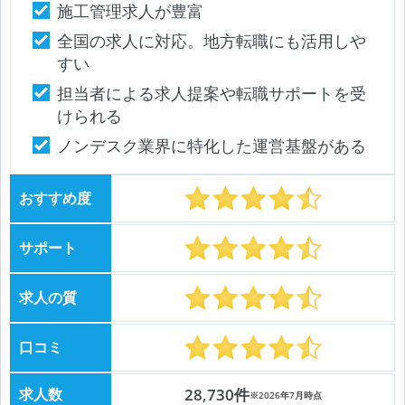
施工管理求人が豊富
全国の求人に対応。地方転職にも活用しや
すい
担当者による求人提案や転職サポートを受
けられる
ノンデスク業界に特化した運営基盤がある
おすすめ度
サポート
求人の質
口コミ
求人数
28,730件
※2026年7月時点