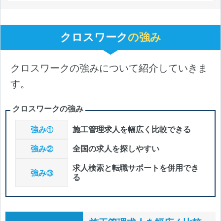
クロスワーク
の強み
クロスワークの強みについて紹介していきま
す。
クロスワークの強み
強み
施工管理求人を幅広く比較できる
①
強み
全国の求人を探しやすい
②
求人検索と転職サポートを併用でき
強み
③
る