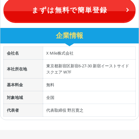
まずは無料で簡単登録
企業情報
会社名
X Mile株式会社
東京都新宿区新宿6-27-30 新宿イーストサイド
本社所在地
スクエア W7F
基本料金
無料
対象地域
全国
代表者
代表取締役 野呂寛之