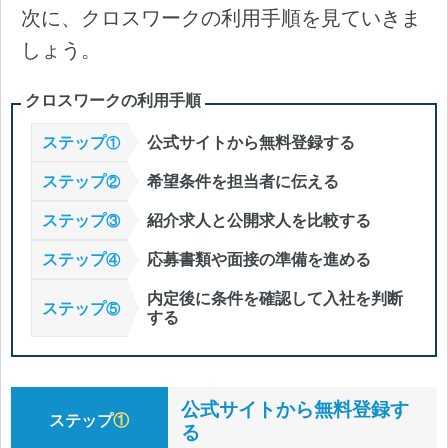
次に、クロスワークの利用手順を見ていきま
しょう。
クロスワークの利用手順
ステップ
公式サイトから無料登録する
①
ステップ
希望条件を担当者に伝える
②
ステップ
紹介求人と公開求人を比較する
③
ステップ
応募書類や面接の準備を進める
④
内定後に条件を確認して入社を判断
ステップ
⑤
する
公式サイトから無料登録す
ステップ
①
る