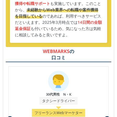
獲得や転職サポート
も実施しています。このこと
から、
未経験からWeb業界への転職や案件獲得
を目指している
のであれば、利用すべきサービス
だといえます。2025年3月時点では
14日間の全額
返金保証
も付いているため、気になった方は気軽
に相談してみると良いですよ。
WEBMARKS
の
口コミ
30代男性 N・K
タクシードライバー
フリーランスWebマーケター