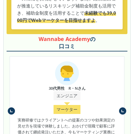
が推進しているリスキリング補助金制度も活用で
き、補助金制度を活用することで
未経験でも39,0
00円でWebマーケターを目指せますよ
。
Wannabe Academy
の
口コミ
30代男性 R・Nさん
エンジニア
マーケター
実務研修ではクライアントへの提案のコツや効果測定の
見せ方を現場で体験しました。おかげで現職で顧客に評
価されて継続発注いただき、今もマーケティング業務に