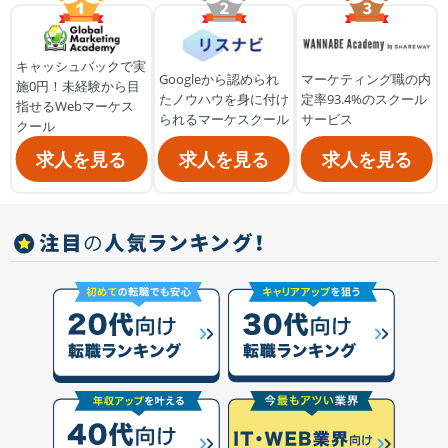
キャッシュバックで実
Googleから認められ
マーケティング職の内
施0円！未経験から目
たノウハウを身に付け
定率93.4%のスクール
指せるWebマーケス
られるマーケスクール
サービス
クール
求人を見る
求人を見る
求人を見る