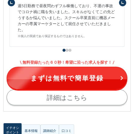
週5日勤務で昼夜問わずフル稼働しており、不運の事故
でコロナ禍に職を失いました。スキルがなくてこの先ど
うするか悩んでいました。スクール卒業直前に機器メー
カーの専属マーケターとして就任させていただきまし
た。
※個人の実績であり保証するものではありません。
無料登録たった６０秒！希望に沿った求人を探す！
まずは無料で簡単登録
詳細はこちら
イチオシ
基本情報
講師紹介
口コミ
ポイント