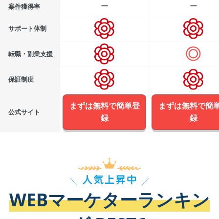
ー
ー
案件獲得率
サポート体制
転職・副業支援
保証制度
まずは無料で簡単登
まずは無料で簡
公式サイト
録
録
WEBマーケターランキン