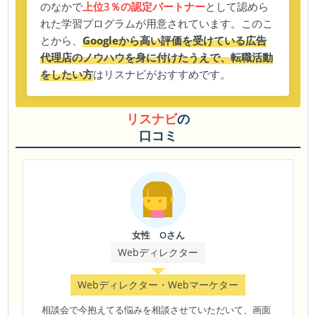
のなかで
上位3％の認定パートナー
として認めら
れた学習プログラムが用意されています。このこ
とから、
Googleから高い評価を受けている広告
代理店のノウハウを身に付けたうえで、転職活動
をしたい方
はリスナビがおすすめです。
リスナビ
の
口コミ
女性 Oさん
Webディレクター
Webディレクター・Webマーケター
相談会で今抱えてる悩みを相談させていただいて、画面