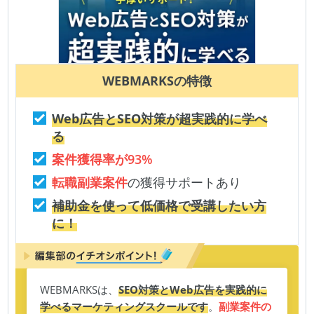
WEBMARKS
の特徴
Web広告とSEO対策が超実践的に学べ
る
案件獲得率が93%
転職副業案件
の獲得サポートあり
補助金を使って低価格で受講したい方
に！
WEBMARKSは、
SEO対策とWeb広告を実践的に
学べるマーケティングスクールです
。
副業案件の