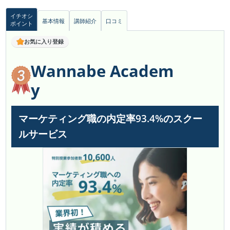
イチオシ
基本情報
講師紹介
口コミ
ポイント
お気に入り登録
Wannabe Academ
y
マーケティング職の内定率93.4%のスクー
ルサービス