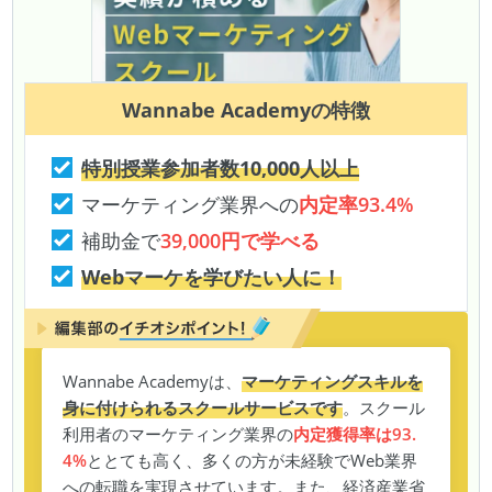
Wannabe Academy
の特徴
特別授業参加者数10,000人以上
マーケティング業界への
内定率93.4%
補助金で
39,000円で学べる
Webマーケを学びたい人に！
Wannabe Academyは、
マーケティングスキルを
身に付けられるスクールサービスです
。スクール
利用者のマーケティング業界の
内定獲得率は93.
4%
ととても高く、多くの方が未経験でWeb業界
への転職を実現させています。また、経済産業省