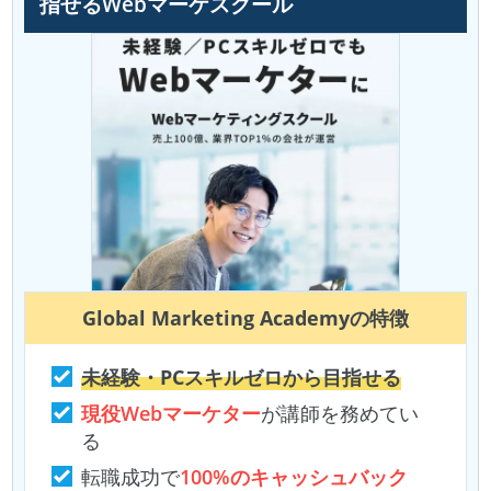
指せるWebマーケスクール
Global Marketing Academy
の特徴
未経験・PCスキルゼロから目指せる
現役Webマーケター
が講師を務めてい
る
転職成功で
100%のキャッシュバック