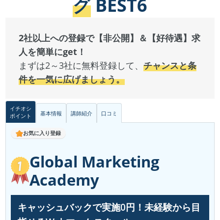
グ
BEST6
2社以上への登録で【非公開】＆【好待遇】求
人を簡単にget！
まずは2～3社に無料登録して、
チャンスと条
件を一気に広げましょう。
イチオシ
基本情報
講師紹介
口コミ
ポイント
お気に入り登録
Global Marketing
Academy
キャッシュバックで実施0円！未経験から目