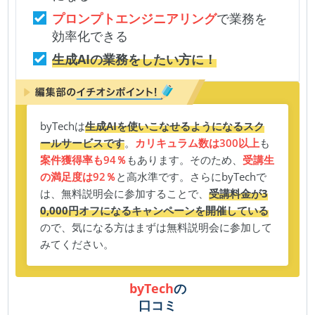
プロンプトエンジニアリング
で業務を
効率化できる
生成AIの業務をしたい方に！
byTechは
生成AIを使いこなせるようになるスク
ールサービスです
。
カリキュラム数は300以上
も
案件獲得率も94％
もあります。そのため、
受講生
の満足度は92％
と高水準です。さらにbyTechで
は、無料説明会に参加することで、
受講料金が3
0,000円オフになるキャンペーンを開催している
ので、気になる方はまずは無料説明会に参加して
みてください。
byTech
の
口コミ