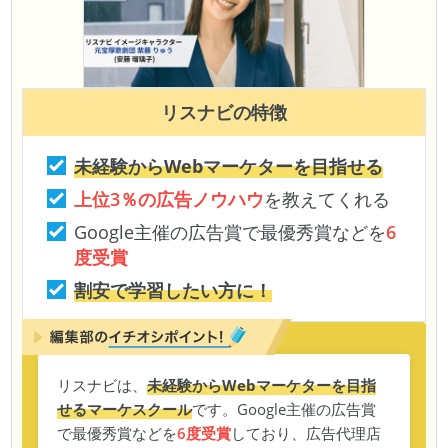
リスナビ
の特徴
未経験からWebマーケターを目指せる
上位3％の広告ノウハウ
を教えてくれる
Google主催の広告賞で最優秀賞などを
6
度受賞
割安で学習したい方に！
リスナビは、
未経験からWebマーケターを目指
せるマーケスクール
です。Google主催の広告賞
で最優秀賞などを
6度受賞
しており、広告代理店