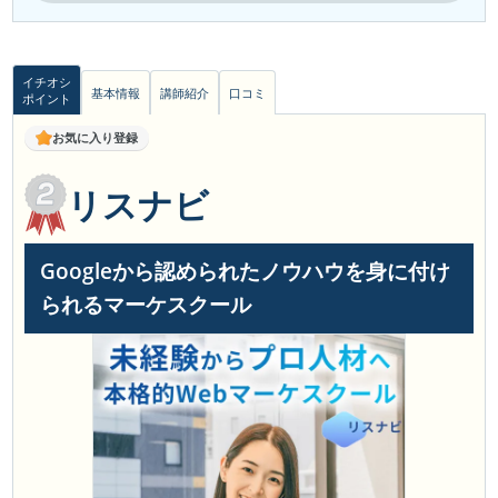
イチオシ
基本情報
講師紹介
口コミ
ポイント
お気に入り登録
リスナビ
Googleから認められたノウハウを身に付け
られるマーケスクール