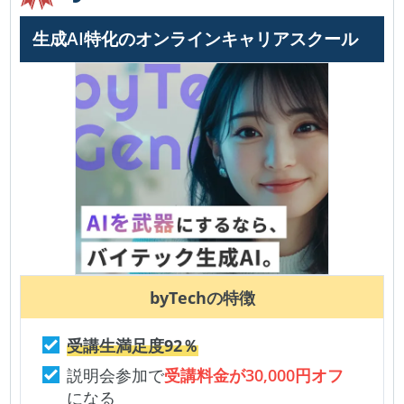
生成AI特化のオンラインキャリアスクール
byTech
の特徴
受講生満足度92％
説明会参加で
受講料金が30,000円オフ
になる