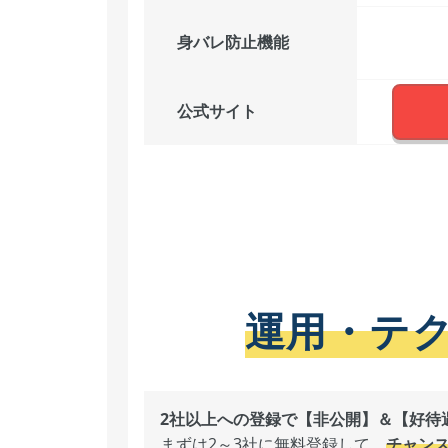
身バレ防止機能
公式サイト
運用・テ
2社以上への登録で【非公開】＆【好待遇
まずは2～3社に無料登録して、
チャン