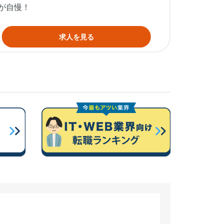
が自慢！
求人を見る