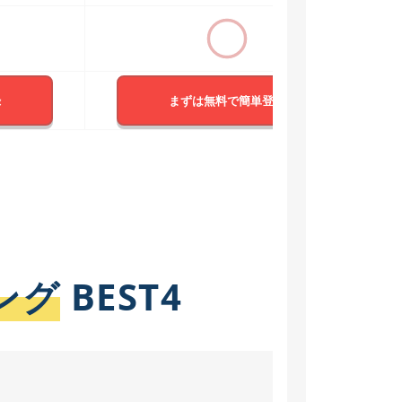
録
まずは無料で簡単登録
ング
BEST4