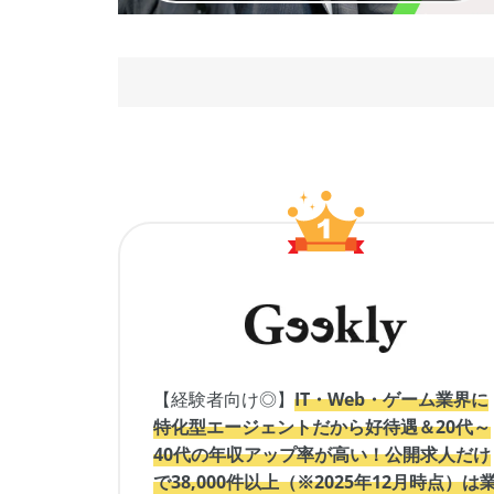
【経験者向け◎】
IT・Web・ゲーム業界に
特化型エージェントだから好待遇＆20代～
40代の年収アップ率が高い！公開求人だけ
で38,000件以上（※2025年12月時点）は