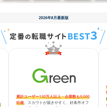
2026年8月最新版
累計ユーザー130万人以上・企業数も9,000
社超
。スカウトが届きやすく、好条件オフ
業