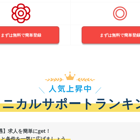
まずは無料で簡単登録
まずは無料で簡単登
クニカルサポートランキ
】求人を簡単にget！
スと条件を一気に広げましょう。