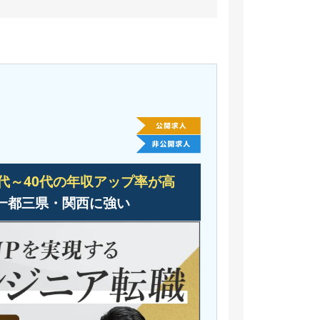
0代～40代の年収アップ率が高
一都三県・関西に強い