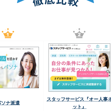
スタッフサービス『オー人事
パソナ派遣
ット』