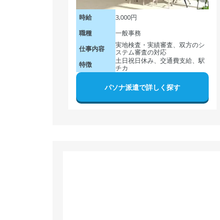
3,000円
時給
一般事務
職種
実地検査・実績審査、双方のシ
仕事内容
ステム審査の対応
土日祝日休み、交通費支給、駅
特徴
チカ
パソナ派遣で詳しく探す