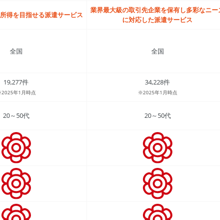
業界最大級の取引先企業を保有し多彩なニー
所得を目指せる派遣サービス
に対応した派遣サービス
全国
全国
19,277件
34,228件
※2025年1月時点
※2025年1月時点
20～50代
20～50代