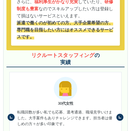
さらに、
福利厚生がかなり充実
していたり、
研修
制度も豊富
なのでスキルアップしたい方は登録し
て損はないサービスといえます。
派遣で働くのが初めての方、大手企業希望の方、
専門職を目指したい方にはオススメできるサービ
スです。
リクルートスタッフィング
の
実績
30代女性
転職回数が多い私でも応募、選考通過、職場見学いけま
した。大手案件もありチャレンジできます。担当者は優
しめの方々が多い印象です。