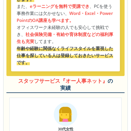
また、
eラーニングを無料で受講でき
、PCを使う
事務作業には欠かせない、
Word・Excel・Power
PointのOA講座も学べます。
オフィスワーク未経験の人でも安心して挑戦で
き、
社会保険完備・有給や育休制度などの福利厚
生も充実
してます。
年齢や経験に関係なくライフスタイルを重視した
仕事を探している人は登録しておきたいサービス
です。
スタッフサービス『オー人事ネット』
の
実績
30代女性