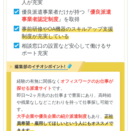
人が充実
優良派遣事業者だけが持つ『
優良派遣
事業者認定制度
』を取得
事前研修やOA機器のスキルアップ支援
制度が充実している
相談窓口の設置など安心して働けるサ
ポート充実
経験の有無に関係なく
オフィスワークのお仕事が
探せる派遣サイト
です。
即日〜2ヶ月先のお仕事まで豊富にあり、高時給
や残業なしなどこだわりを持って仕事探し可能で
す。
大手企業や優良企業の紹介派遣制度
もあり、
正社
員希望・雇用してほしいという人にもオススメで
きます。