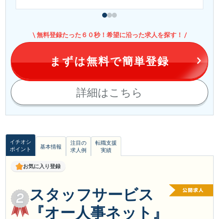
無料登録たった６０秒！希望に沿った求人を探す！
まずは無料で簡単登録
詳細はこちら
イチオシ
注目の
転職支援
基本情報
ポイント
求人例
実績
お気に入り登録
スタッフサービス
『オー人事ネット』