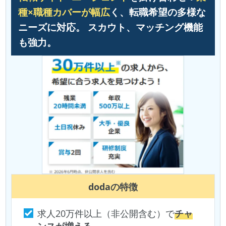
種×職種カバーが幅広
く、転職希望の多様な
ニーズに対応。 スカウト、マッチング機能
も強力。
doda
の特徴
求人20万件以上（非公開含む）で
チャ