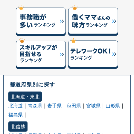
都道府県別に探す
北海道・東北
北海道
青森県
岩手県
秋田県
宮城県
山形県
福島県
北信越