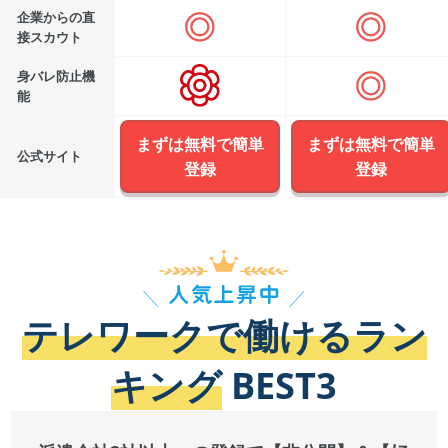
企業からの直
接スカウト
身バレ防止機
能
まずは無料で簡単
まずは無料で簡単
公式サイト
登録
登録
テレワークで働けるラン
キング
BEST3