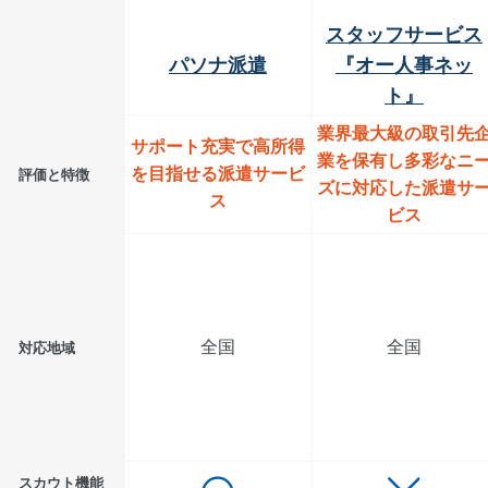
スタッフサービス
パソナ派遣
『オー人事ネッ
ト』
業界最大級の取引先
サポート充実で高所得
業を保有し多彩なニ
を目指せる派遣サービ
評価と特徴
ズに対応した派遣サ
ス
ビス
全国
全国
対応地域
スカウト機能