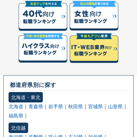
都道府県別に探す
北海道・東北
北海道
青森県
岩手県
秋田県
宮城県
山形県
福島県
北信越
新潟県
長野県
富山県
石川県
福井県