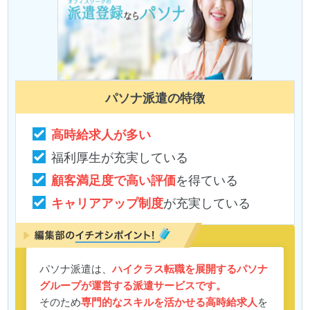
パソナ派遣
の特徴
高時給求人が多い
福利厚生が充実している
顧客満足度で高い評価
を得ている
キャリアアップ制度
が充実している
パソナ派遣は、
ハイクラス転職を展開するパソナ
グループが運営する派遣サービスです。
そのため
専門的なスキルを活かせる高時給求人
を