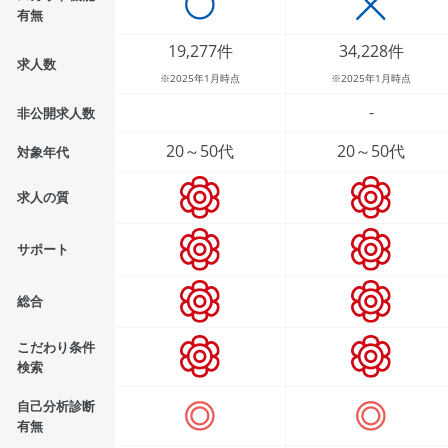
有無
19,277件
34,228件
求人数
※2025年1月時点
※2025年1月時点
-
非公開求人数
20～50代
20～50代
対象年代
求人の質
サポート
総合
こだわり条件
検索
自己分析診断
有無