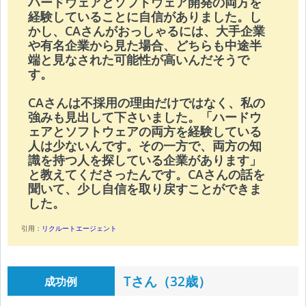
ハードウェアとソフトウェア開発の両方を
経験していることに自信がありました。し
かし、CAさんがおっしゃるには、大手企業
や有名企業から見た場合、どちらも中途半
端と見なされた可能性が高いんだそうで
す。
CAさんは不採用の理由だけではなく、私の
強みも見出して下さいました。「ハードウ
ェアとソフトウェアの両方を経験している
人は少ないんです。その一方で、両方の知
識を持つ人を探している企業があります」
と教えてくださったんです。CAさんの話を
聞いて、少し自信を取り戻すことができま
した。
引用：
リクルートエージェント
Tさん（32歳）
成功例