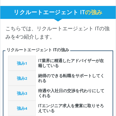
リクルートエージェント IT
の強み
こちらでは、リクルートエージェント ITの強
みを4つ紹介します。
リクルートエージェント ITの強み
IT業界に精通したアドバイザーが在
強み
1
籍している
納得のできる転職をサポートしてく
強み
2
れる
待遇や入社日の交渉を代わりにして
強み
3
くれる
ITエンジニア求人を豊富に取りそろ
強み
4
えている