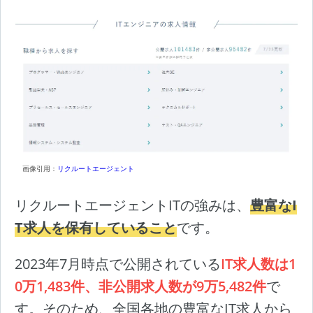
画像引用：
リクルートエージェント
リクルートエージェントITの強みは、
豊富なI
T求人を保有していること
です。
2023年7月時点で公開されている
IT求人数は1
0万1,483件、非公開求人数が9万5,482件
で
す。そのため、全国各地の豊富なIT求人から