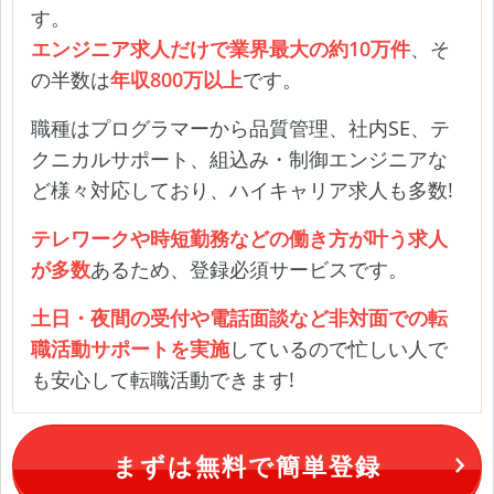
す。
エンジニア求人だけで業界最大の約10万件
、そ
の半数は
年収800万以上
です。
職種はプログラマーから品質管理、社内SE、テ
クニカルサポート、組込み・制御エンジニアな
ど様々対応しており、ハイキャリア求人も多数!
テレワークや時短勤務などの働き方が叶う求人
が多数
あるため、登録必須サービスです。
土日・夜間の受付や電話面談など非対面での転
職活動サポートを実施
しているので忙しい人で
も安心して転職活動できます!
まずは無料で簡単登録