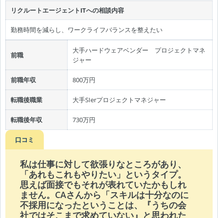
リクルートエージェントITへの相談内容
勤務時間を減らし、ワークライフバランスを整えたい
大手ハードウェアベンダー プロジェクトマネ
前職
ジャー
前職年収
800万円
転職後職業
大手SIerプロジェクトマネジャー
転職後年収
730万円
口コミ
私は仕事に対して欲張りなところがあり、
「あれもこれもやりたい」というタイプ。
思えば面接でもそれが表れていたかもしれ
ません。CAさんから「スキルは十分なのに
不採用になったということは、『うちの会
社ではそこまで求めていない』と思われた