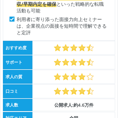
収/早期内定を確保
といった戦略的な転職
活動も可能
利用者に寄り添った面接力向上セミナー
は、企業視点の面接を短時間で理解できる
と定評
おすすめ度
サポート
求人の質
口コミ
求人数
公開求人:約4.6万件
対応エリア