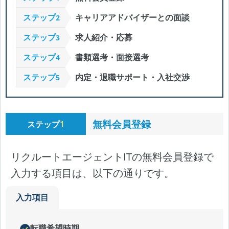
ステップ
キャリアアドバイザーとの面談
2
ステップ
求人紹介・応募
3
ステップ
書類選考・面接選考
4
ステップ
内定・退職サポート・入社交渉
5
無料会員登録
ステップ
1
リクルートエージェントITの無料会員登録で
入力する項目は、以下の通りです。
入力項目
転職希望時期