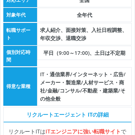
全国
対象年代
全年代
求人紹介、面接対策、入社日程調整、
転職サポー
ト
年収交渉、退職交渉
個別対応時
平日（9:00～17:00)、土日は不定期
間
IT・通信業界/インターネット・広告/
メーカー・製造業/人材サービス・商
得意な業種
社/金融/コンサル/不動産・建築業/そ
の他全般
リクルートエージェント IT
の詳細
リクルートITは
ITエンジニアに強い転職サイト
で