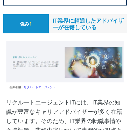
IT業界に精通したアドバイザ
強み
1
ーが在籍している
画像引用：
リクルートエージェント
リクルートエージェントITには、IT業界の知
識が豊富なキャリアアドバイザーが多く在籍
しています。そのため、IT業界の転職事情や
面接対策、業務内容について専門的な視点か