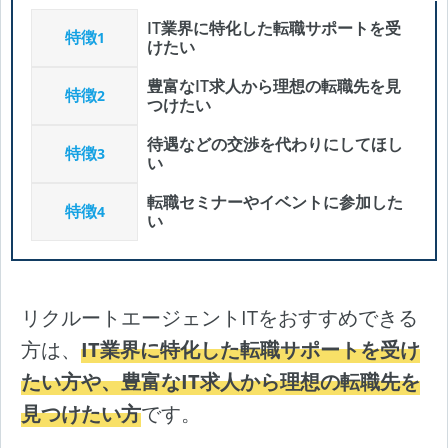
IT業界に特化した転職サポートを受
特徴
1
けたい
豊富なIT求人から理想の転職先を見
特徴
2
つけたい
待遇などの交渉を代わりにしてほし
特徴
3
い
転職セミナーやイベントに参加した
特徴
4
い
リクルートエージェントITをおすすめできる
方は、
IT業界に特化した転職サポートを受け
たい方や、豊富なIT求人から理想の転職先を
見つけたい方
です。