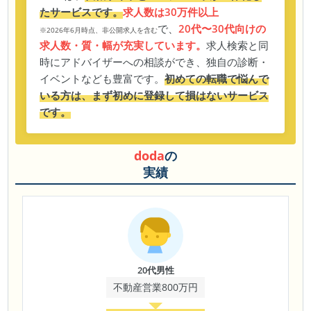
たサービスです。
求人数は30万件以上
で、
20代〜30代向けの
※2026年6月時点、非公開求人を含む
求人数・質・幅が充実しています。
求人検索と同
時にアドバイザーへの相談ができ、独自の診断・
イベントなども豊富です。
初めての転職で悩んで
いる方は、まず初めに登録して損はないサービス
です。
doda
の
実績
20代男性
不動産営業800万円