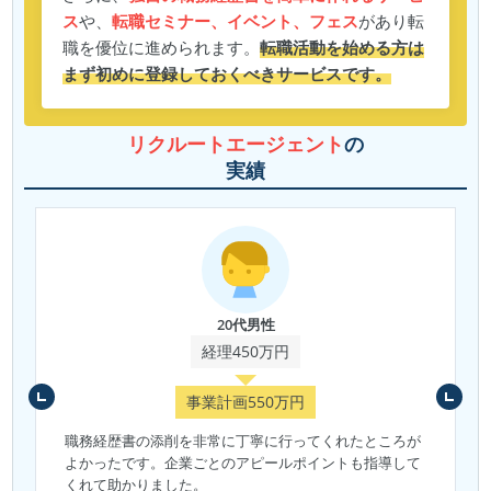
ス
や、
転職セミナー、イベント、フェス
があり転
職を優位に進められます。
転職活動を始める方は
まず初めに登録しておくべきサービスです。
リクルートエージェント
の
実績
20代男性
経理450万円
事業計画550万円
職務経歴書の添削を非常に丁寧に行ってくれたところが
よかったです。企業ごとのアピールポイントも指導して
くれて助かりました。