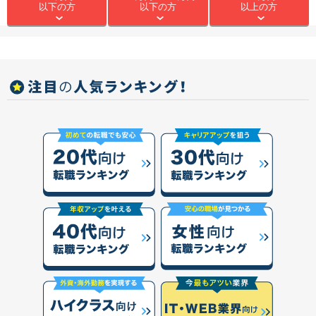
以下の方
以下の方
以上の方