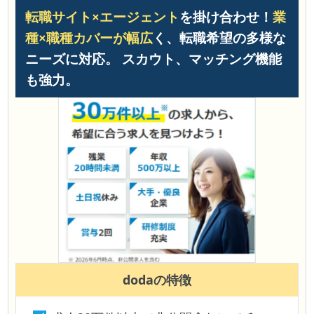
転職サイト×エージェント
を掛け合わせ！
業
種×職種カバーが幅広
く、転職希望の多様な
ニーズに対応。 スカウト、マッチング機能
も強力。
doda
の特徴