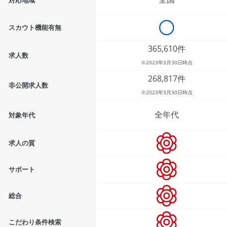
対応地域
スカウト機能有無
365,610件
求人数
※2023年3月30日時点
268,817件
非公開求人数
※2023年3月30日時点
全年代
対象年代
求人の質
サポート
総合
こだわり条件検索