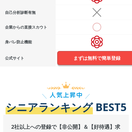
自己分析診断有無
企業からの直接スカウト
身バレ防止機能
まずは無料で簡単登録
公式サイト
シニアランキング
BEST5
2社以上への登録で【非公開】＆【好待遇】求