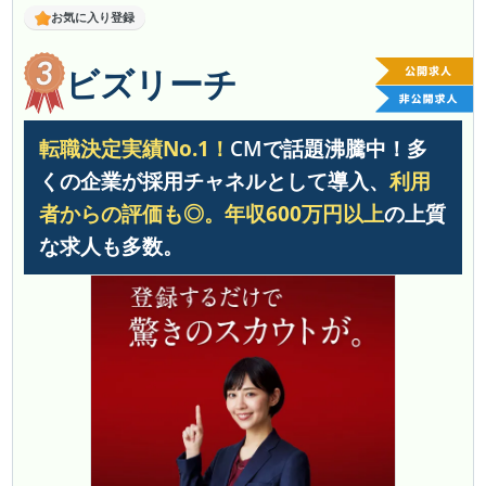
お気に入り登録
ビズリーチ
転職決定実績No.1！
CMで話題沸騰中！多
くの企業が採用チャネルとして導入、
利用
者からの評価も◎。
年収600万円以上
の上質
な求人も多数。