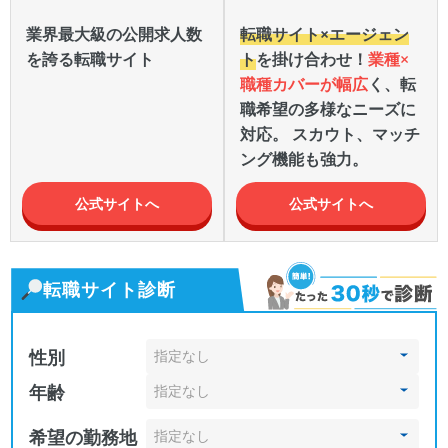
業界最大級の公開求人数
転職サイト×エージェン
を誇る転職サイト
ト
を掛け合わせ！
業種×
職種カバーが幅広
く、転
職希望の多様なニーズに
対応。 スカウト、マッチ
ング機能も強力。
公式サイトへ
公式サイトへ
転職サイト診断
性別
年齢
希望の勤務地