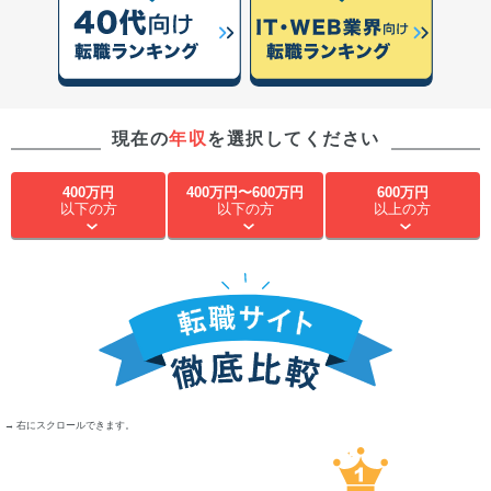
現在の
年収
を選択してください
400万円
400万円〜600万円
600万円
以下の方
以下の方
以上の方
→ 右にスクロールできます。