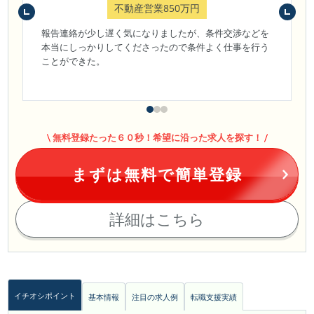
不動産営業850万円
報告連絡が少し遅く気になりましたが、条件交渉などを
本当にしっかりしてくださったので条件よく仕事を行う
ことができた。
無料登録たった６０秒！希望に沿った求人を探す！
まずは無料で簡単登録
詳細はこちら
イチオシポイント
基本情報
注目の求人例
転職支援実績