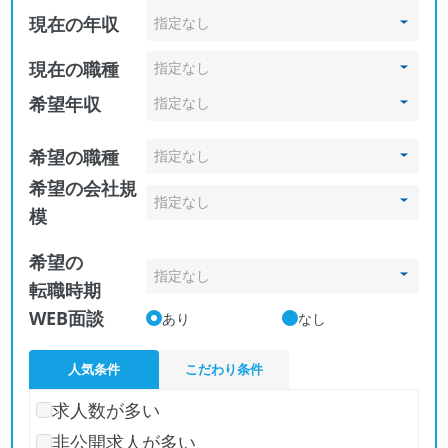
現在の年収
現在の職種
希望年収
希望の職種
希望の会社規
模
希望の
転職時期
WEB面談
あり
なし
人気条件
こだわり条件
求人数が多い
非公開求人が多い