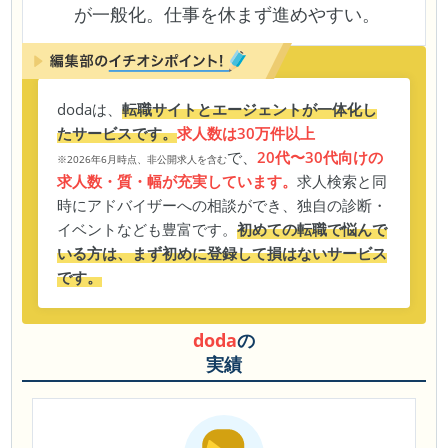
が一般化。仕事を休まず進めやすい。
dodaは、
転職サイトとエージェントが一体化し
たサービスです。
求人数は30万件以上
で、
20代〜30代向けの
※2026年6月時点、非公開求人を含む
求人数・質・幅が充実しています。
求人検索と同
時にアドバイザーへの相談ができ、独自の診断・
イベントなども豊富です。
初めての転職で悩んで
いる方は、まず初めに登録して損はないサービス
です。
doda
の
実績