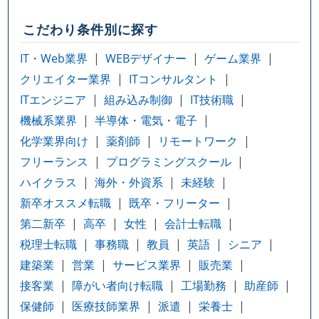
こだわり条件別に探す
IT・Web業界
WEBデザイナー
ゲーム業界
クリエイター業界
ITコンサルタント
ITエンジニア
組み込み制御
IT技術職
機械系業界
半導体・電気・電子
化学業界向け
薬剤師
リモートワーク
フリーランス
プログラミングスクール
ハイクラス
海外・外資系
未経験
新卒オススメ転職
既卒・フリーター
第二新卒
高卒
女性
会計士転職
税理士転職
事務職
教員
英語
シニア
建築業
営業
サービス業界
販売業
接客業
障がい者向け転職
工場勤務
助産師
保健師
医療技師業界
派遣
栄養士