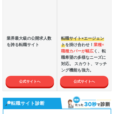
業界最大級の公開求人数
転職サイト×エージェン
を誇る転職サイト
ト
を掛け合わせ！
業種×
職種カバーが幅広
く、転
職希望の多様なニーズに
対応。 スカウト、マッチ
ング機能も強力。
公式サイトへ
公式サイトへ
転職サイト診断