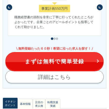
事業計画550万円
職務経歴書の添削を非常に丁寧に行ってくれたところが
よかったです。企業ごとのアピールポイントも指導して
くれて助かりました。
無料登録たった６０秒！希望に沿った求人を探す！
まずは無料で簡単登録
詳細はこちら
イチオシ
注目の
転職支援
基本情報
ポイント
求人例
実績