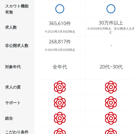
スカウト機能
有無
30万件以上
365,610件
求人数
※2026年6月時点、非公開求人を
※2023年3月30日時点
む
268,817件
-
非公開求人数
※2023年3月30日時点
全年代
20代~30代
対象年代
求人の質
サポート
総合
こだわり条件