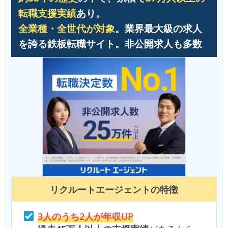
転職支援実績
あり。
全業種・全世代が対象
。業界最大級の求人
を誇る鉄板転職サイト。非公開求人も多数
リクルートエージェント
の特徴
3人のうち2人が年収UP