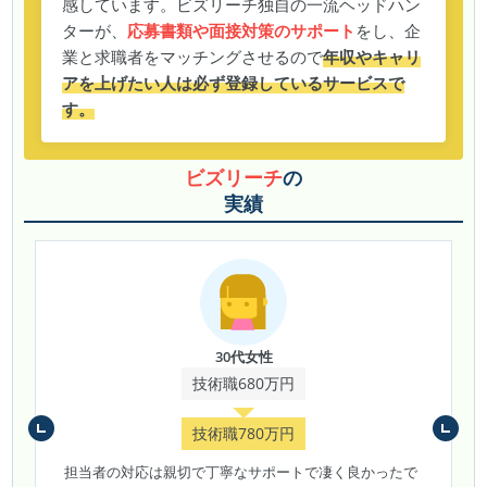
感しています。ビズリーチ独自の一流ヘッドハン
ターが、
応募書類や面接対策のサポート
をし、企
業と求職者をマッチングさせるので
年収やキャリ
アを上げたい人は必ず登録しているサービスで
す。
ビズリーチ
の
実績
30代女性
技術職680万円
技術職780万円
担当者の対応は親切で丁寧なサポートで凄く良かったで