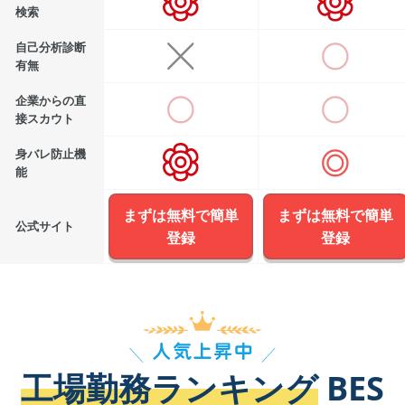
検索
自己分析診断
有無
企業からの直
接スカウト
身バレ防止機
能
まずは無料で簡単
まずは無料で簡単
公式サイト
登録
登録
工場勤務ランキング
BES