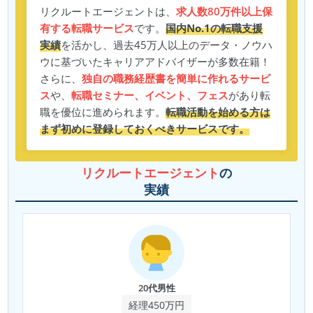
リクルートエージェントは、
求人数80万件以上保
有する転職サービス
です。
国内No.1の転職支援
実績
を活かし、過去45万人以上のデータ・ノウハ
ウに基づいたキャリアアドバイザーが多数在籍！
さらに、
独自の職務経歴書を簡単に作れるサービ
ス
や、
転職セミナー、イベント、フェス
があり転
職を優位に進められます。
転職活動を始める方は
まず初めに登録しておくべきサービスです。
リクルートエージェント
の
実績
20代男性
経理450万円