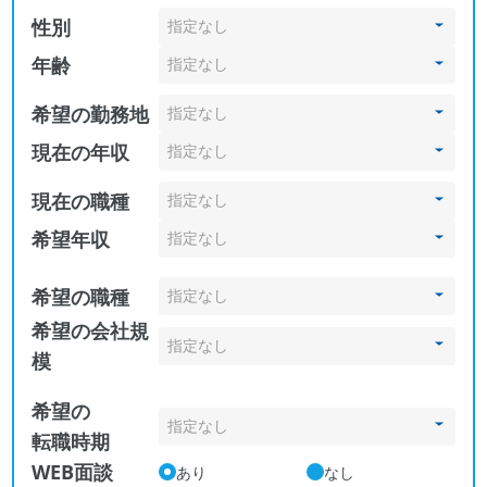
性別
年齢
希望の勤務地
現在の年収
現在の職種
希望年収
希望の職種
希望の会社規
模
希望の
転職時期
WEB面談
あり
なし