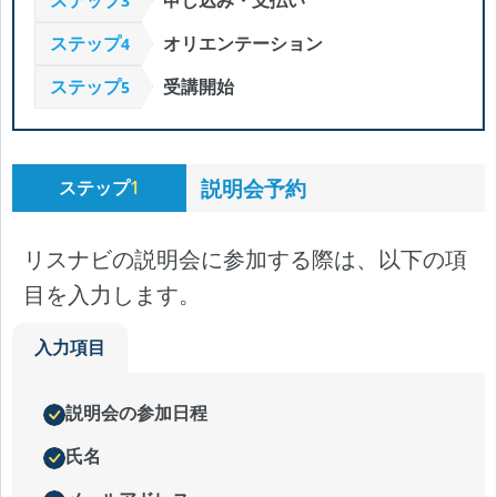
3
ステップ
オリエンテーション
4
ステップ
受講開始
5
説明会予約
ステップ
1
リスナビの説明会に参加する際は、以下の項
目を入力します。
入力項目
説明会の参加日程
氏名