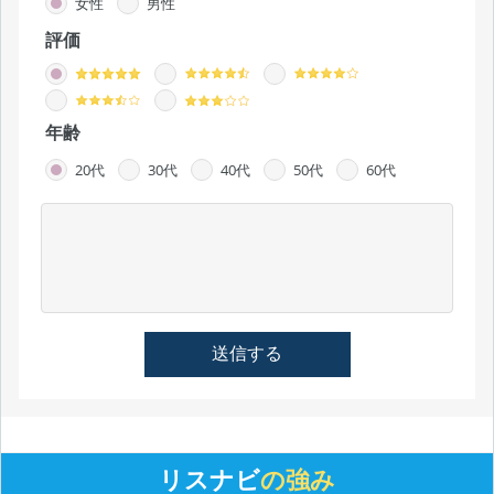
女性
男性
評価
年齢
20代
30代
40代
50代
60代
リスナビ
の強み