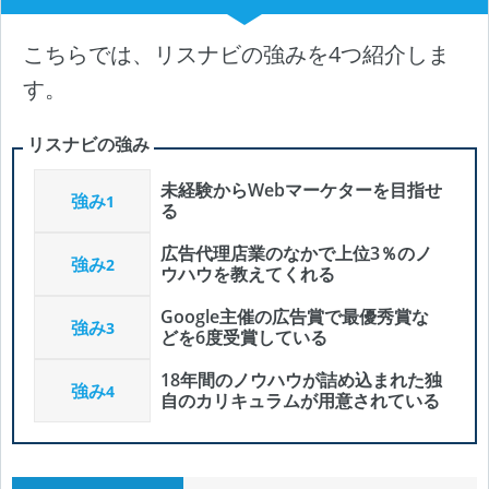
こちらでは、リスナビの強みを4つ紹介しま
す。
リスナビの強み
未経験からWebマーケターを目指せ
強み
1
る
広告代理店業のなかで上位3％のノ
強み
2
ウハウを教えてくれる
Google主催の広告賞で最優秀賞な
強み
3
どを6度受賞している
18年間のノウハウが詰め込まれた独
強み
4
自のカリキュラムが用意されている