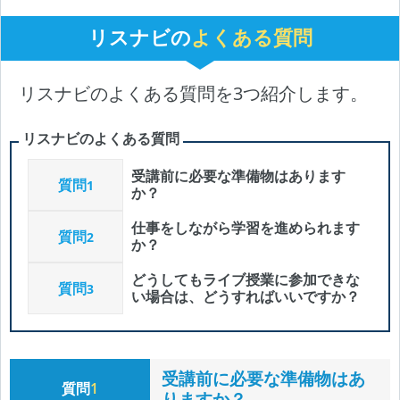
リスナビの
よくある質問
リスナビのよくある質問を3つ紹介します。
リスナビのよくある質問
受講前に必要な準備物はあります
質問
1
か？
仕事をしながら学習を進められます
質問
2
か？
どうしてもライブ授業に参加できな
質問
3
い場合は、どうすればいいですか？
受講前に必要な準備物はあ
質問
1
りますか？