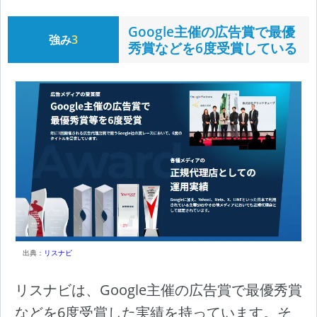
Google主催の広告賞で最優
強み
3
秀賞などを6度受賞している
出典：
リスナビ
リスナビは、Google主催の広告賞で最優秀賞
などを6度受賞した実績を持っています。そ