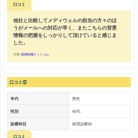
口コミ
他社と比較してメディウェルの担当の方々のほ
うがメールへの対応が早く、またこちらの背景
情報の把握をしっかりして頂けていると感じま
した。
引用:
医師転職ドットコム
口コミ②
年代
男性
性別
40代
診療科目
病理診断科
口コミ