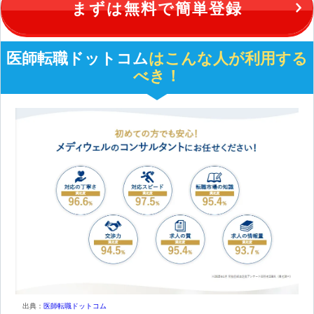
まずは無料で簡単登録
医師転職ドットコム
はこんな人が利用する
べき！
出典：
医師転職ドットコム