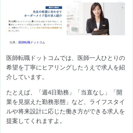
出典：
医師転職ドットコム
医師転職ドットコムでは、医師一人ひとりの
希望を丁寧にヒアリングしたうえで求人を紹
介しています。
たとえば、「週4日勤務」「当直なし」「開
業を見据えた勤務形態」など、ライフスタイ
ルや将来設計に応じた働き方ができる求人を
提案してくれますよ。