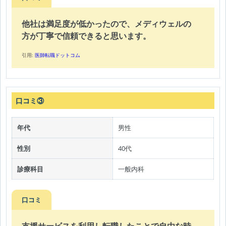
他社は満足度が低かったので、メディウェルの
方が丁寧で信頼できると思います。
引用:
医師転職ドットコム
口コミ③
年代
男性
性別
40代
診療科目
一般内科
口コミ
支援サービスを利用し転職したことで自由な時