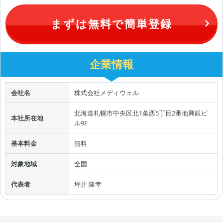
まずは無料で簡単登録
企業情報
会社名
株式会社メディウェル
北海道札幌市中央区北1条西5丁目2番地興銀ビ
本社所在地
ル9F
基本料金
無料
対象地域
全国
代表者
坪井 隆幸