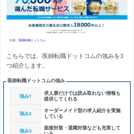
出典：
医師転職ドットコム
こちらでは、医師転職ドットコムの強みを3
つ紹介します。
医師転職ドットコムの強み
求人票だけでは読み取れない情報も
強み
1
提供してくれる
オーダーメイド型の求人紹介を実施
強み
2
している
面接対策・退職対策なども充実して
強み
3
いる