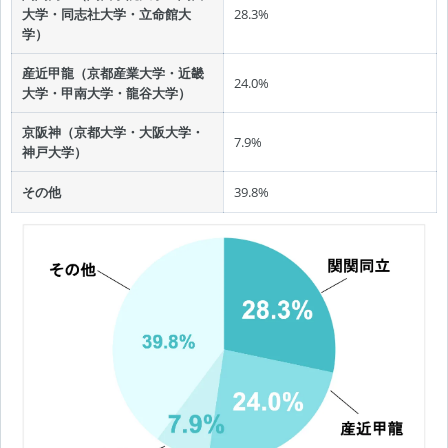
大学・同志社大学・立命館大
28.3%
学）
産近甲龍（京都産業大学・近畿
24.0%
大学・甲南大学・龍谷大学）
京阪神（京都大学・大阪大学・
7.9%
神戸大学）
その他
39.8%