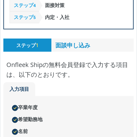
ステップ
面接対策
4
ステップ
内定・入社
5
面談申し込み
ステップ
1
Onfleek Shipの無料会員登録で入力する項目
は、以下のとおりです。
入力項目
卒業年度
希望勤務地
名前