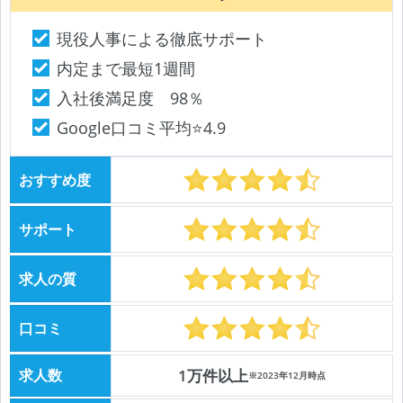
現役人事による徹底サポート
内定まで最短1週間
入社後満足度 98％
Google口コミ平均⭐️4.9
おすすめ度
サポート
求人の質
口コミ
求人数
1万件以上
※2023年12月時点