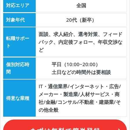
対応エリア
全国
対象年代
20代（新卒）
面談、求人紹介、選考対策、フィード
転職サポー
バック、内定後フォロー、年収交渉な
ト
ど
平日（10:00~20:00）
個別対応時
間
土日などの時間外は要相談
IT・通信業界/インターネット・広告/
メーカー・製造業/人材サービス・商
得意な業種
社/金融/コンサル/不動産・建築業/そ
の他全般