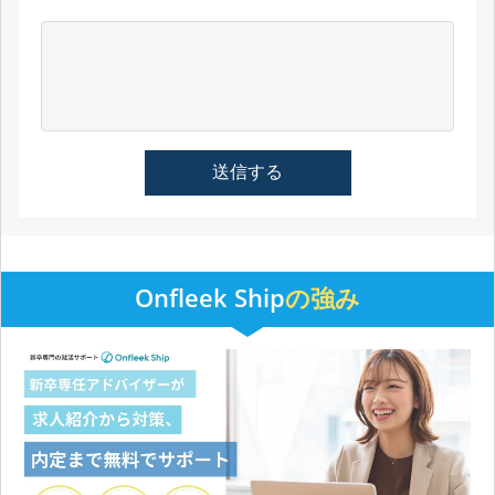
Onfleek Ship
の強み