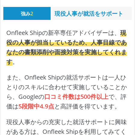
現役人事が就活をサポート
強み
2
Onfleek Shipの新卒専任アドバイザーは、
現
役の人事が担当しているため、人事目線であ
なたの書類添削や面接対策を実施してくれま
す
。
また、Onfleek Shipの就活サポートは一人ひ
とりのスキルに合わせて実施していることか
ら、Googleの
口コミ件数は500件以上
で、評
価は
5段階中4.9点
と高評価を得ています。
現役人事からの充実した就活サポートに興味
がある方は、Onfleek Shipを利用してみてく