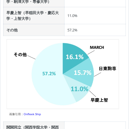
学・駒澤大学・専修大学）
早慶上智（早稲田大学・慶応大
11.0%
学・上智大学）
その他
57.2%
画像引用：
Onfleek Ship
関関同立（関西学院大学・関西