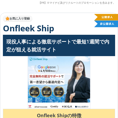
【PR】※マイナビ及びリクルートのプロモーションを含みます。
お気に入り登録
Onfleek Ship
現役人事による徹底サポートで最短1週間で内
定が狙える就活サイト
Onfleek Shipの特徴