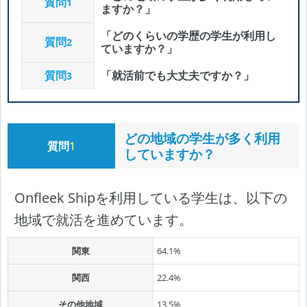
質問
1
ますか？」
「どのくらいの学歴の学生が利用し
質問
2
ていますか？」
質問
「就活前でも大丈夫ですか？」
3
どの地域の学生が多く利用
質問
1
していますか？
Onfleek Shipを利用している学生は、以下の
地域で就活を進めています。
関東
64.1%
関西
22.4%
その他地域
13.5%