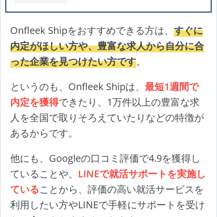
Onfleek Shipをおすすめできる方は、
すぐに
内定がほしい方や、豊富な求人から自分に合
った企業を見つけたい方です
。
というのも、Onfleek Shipは、
最短1週間で
内定を獲得
できたり、1万件以上の豊富な求
人を全国で取りそろえていたりなどの特徴が
あるからです。
他にも、Googleの口コミ評価で4.9を獲得し
ていることや、
LINEで就活サポートを実施し
ている
ことから、評価の高い就活サービスを
利用したい方やLINEで手軽にサポートを受け