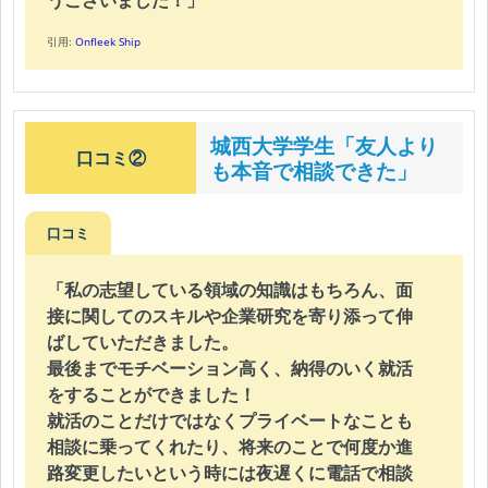
うございました！」
引用:
Onfleek Ship
城西大学学生「友人より
口コミ②
も本音で相談できた」
口コミ
「私の志望している領域の知識はもちろん、面
接に関してのスキルや企業研究を寄り添って伸
ばしていただきました。
最後までモチベーション高く、納得のいく就活
をすることができました！
就活のことだけではなくプライベートなことも
相談に乗ってくれたり、将来のことで何度か進
路変更したいという時には夜遅くに電話で相談