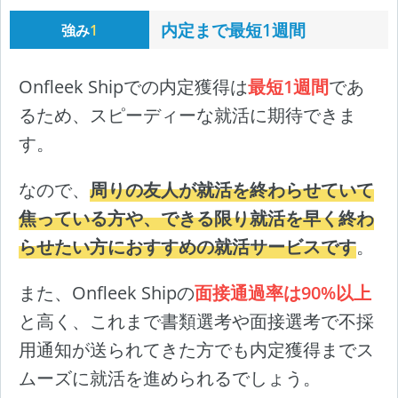
内定まで最短1週間
強み
1
Onfleek Shipでの内定獲得は
最短1週間
であ
るため、スピーディーな就活に期待できま
す。
なので、
周りの友人が就活を終わらせていて
焦っている方や、できる限り就活を早く終わ
らせたい方におすすめの就活サービスです
。
また、Onfleek Shipの
面接通過率は90%以上
と高く、これまで書類選考や面接選考で不採
用通知が送られてきた方でも内定獲得までス
ムーズに就活を進められるでしょう。