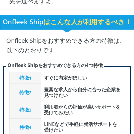
先を選べますよ。
Onfleek Ship
はこんな人が利用するべき！
Onfleek Shipをおすすめできる方の特徴は、
以下のとおりです。
Onfleek Shipをおすすめできる方の4つ特徴
特徴
すぐに内定がほしい
1
豊富な求人から自分に合った企業を
特徴
2
見つけたい
利用者からの評価が高いサポートを
特徴
3
受けてみたい
LINEなどで手軽に就活サポートを
特徴
4
受けたい