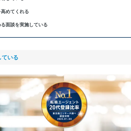
を高めてくれる
める面談を実施している
している