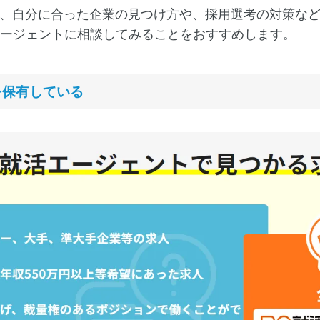
く、自分に合った企業の見つけ方や、採用選考の対策な
エージェントに相談してみることをおすすめします。
を保有している