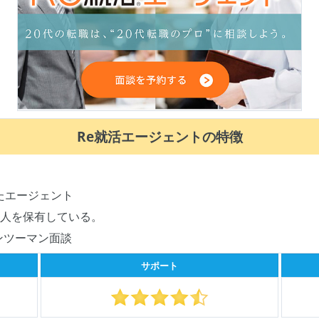
Re就活エージェントの特徴
たエージェント
求人を保有している。
ンツーマン面談
サポート