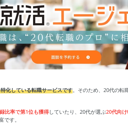
に特化している転職サービスです
。そのため、20代の転
登録比率で第1位も獲得
していたり、20代が選ぶ
20代向
富です。