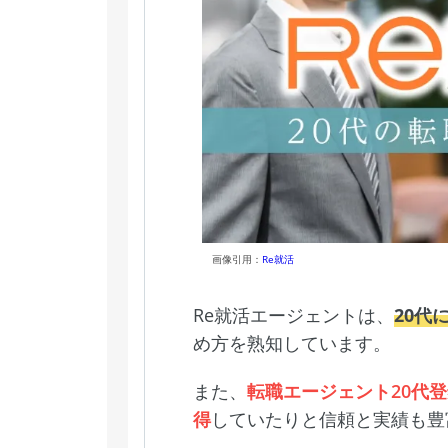
画像引用：
Re就活
Re就活エージェントは、
20代
め方を熟知しています。
また、
転職エージェント20代
得
していたりと信頼と実績も豊