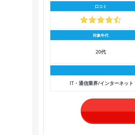
口コミ
対象年代
20代
IT・通信業界/インターネッ