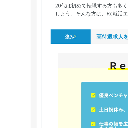
20代は初めて転職する方も多
しょう。そんな方は、Re就活
高待遇求人
強み
2