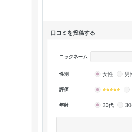
口コミを投稿する
ニックネーム
女性
男
性別
評価
20代
3
年齢