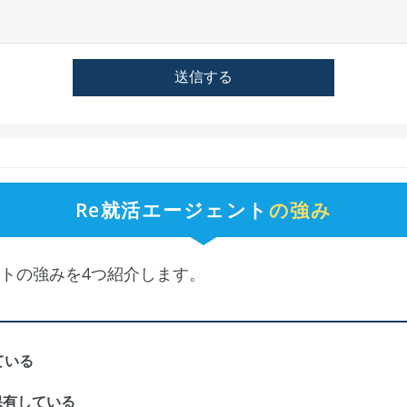
Re就活エージェント
の強み
ントの強みを4つ紹介します。
ている
保有している