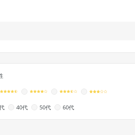
性
0代
40代
50代
60代